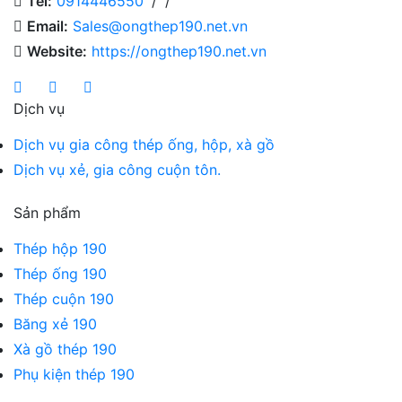
Tel:
0914446550
/
/
Email:
Sales@ongthep190.net.vn
Website:
https://ongthep190.net.vn
Dịch vụ
Dịch vụ gia công thép ống, hộp, xà gồ
Dịch vụ xẻ, gia công cuộn tôn.
Sản phẩm
Thép hộp 190
Thép ống 190
Thép cuộn 190
Băng xẻ 190
Xà gồ thép 190
Phụ kiện thép 190