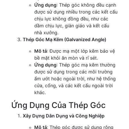
Ứng dụng
: Thép góc không đều cạnh
được sử dụng nhiều trong các kết cấu
chịu lực không đồng đều, như các
dầm chịu lực, giàn giáo và kết cấu
nhà xưởng.
Thép Góc Mạ Kẽm (Galvanized Angle)
Mô tả
: Được mạ một lớp kẽm bảo vệ
bề mặt khỏi ăn mòn và rỉ sét.
Ứng dụng
: Thép góc mạ kẽm thường
được sử dụng trong các môi trường
ẩm ướt hoặc ngoài trời, như hệ thống
cửa, cổng, và các kết cấu ngoài trời
khác.
Ứng Dụng Của Thép Góc
Xây Dựng Dân Dụng và Công Nghiệp
Mô tả
: Thép góc được sử dụng rộng