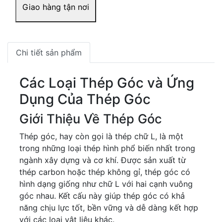
Giao hàng tận nơi
Chi tiết sản phẩm
Các Loại Thép Góc và Ứng
Dụng Của Thép Góc
Giới Thiệu Về Thép Góc
Thép góc, hay còn gọi là thép chữ L, là một
trong những loại thép hình phổ biến nhất trong
ngành xây dựng và cơ khí. Được sản xuất từ
thép carbon hoặc thép không gỉ, thép góc có
hình dạng giống như chữ L với hai cạnh vuông
góc nhau. Kết cấu này giúp thép góc có khả
năng chịu lực tốt, bền vững và dễ dàng kết hợp
với các loại vật liệu khác.