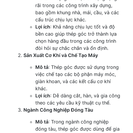
rãi trong các công trình xây dựng,
bao gồm khung nhà, mái, cầu, và các
cấu trúc chịu lực khác.
Lợi ích
: Khả năng chịu lực tốt và độ
bền cao giúp thép góc trở thành lựa
chọn hàng đầu trong các công trình
đòi hỏi sự chắc chắn và ổn định.
Sản Xuất Cơ Khí và Chế Tạo Máy
Mô tả
: Thép góc được sử dụng trong
việc chế tạo các bộ phận máy móc,
giàn khoan, và các kết cấu cơ khí
khác.
Lợi ích
: Dễ dàng cắt, hàn, và gia công
theo các yêu cầu kỹ thuật cụ thể.
Ngành Công Nghiệp Đóng Tàu
Mô tả
: Trong ngành công nghiệp
đóng tàu, thép góc được dùng để gia