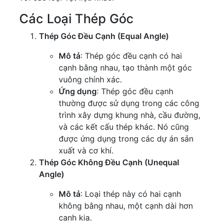
Các Loại Thép Góc
Thép Góc Đều Cạnh (Equal Angle)
Mô tả
: Thép góc đều cạnh có hai
cạnh bằng nhau, tạo thành một góc
vuông chính xác.
Ứng dụng
: Thép góc đều cạnh
thường được sử dụng trong các công
trình xây dựng khung nhà, cầu đường,
và các kết cấu thép khác. Nó cũng
được ứng dụng trong các dự án sản
xuất và cơ khí.
Thép Góc Không Đều Cạnh (Unequal
Angle)
Mô tả
: Loại thép này có hai cạnh
không bằng nhau, một cạnh dài hơn
cạnh kia.