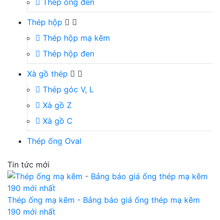
Thép ống đen
Thép hộp
Thép hộp mạ kẽm
Thép hộp đen
Xà gồ thép
Thép góc V, L
Xà gồ Z
Xà gồ C
Thép ống Oval
Tin tức mới
Thép ống mạ kẽm - Bảng báo giá ống thép mạ kẽm
190 mới nhất