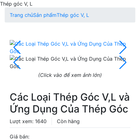
Thép góc V, L
Trang chủ
Sản phẩm
Thép góc V, L
(Click vào để xem ảnh lớn)
Các Loại Thép Góc V,L và
Ứng Dụng Của Thép Góc
Lượt xem: 1640
Còn hàng
Giá bán: