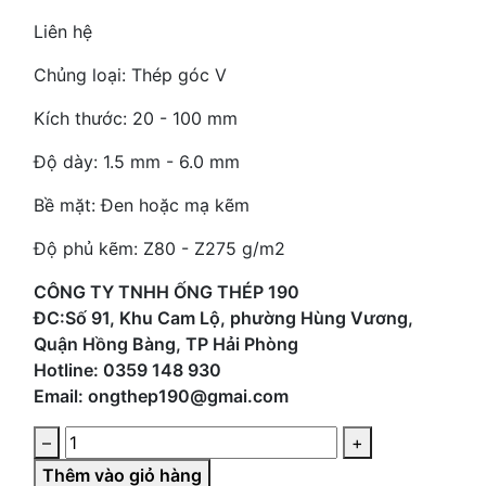
Liên hệ
Chủng loại: Thép góc V
Kích thước: 20 - 100 mm
Độ dày: 1.5 mm - 6.0 mm
Bề mặt: Đen hoặc mạ kẽm
Độ phủ kẽm: Z80 - Z275 g/m2
CÔNG TY TNHH ỐNG THÉP 190
ĐC:Số 91, Khu Cam Lộ, phường Hùng Vương,
Quận Hồng Bàng, TP Hải Phòng
Hotline: 0359 148 930
Email: ongthep190@gmai.com
–
+
Thêm vào giỏ hàng