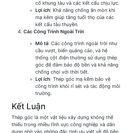
cố khung tàu và các kết cấu chịu lực.
Lợi ích
: Khả năng chống ăn mòn khi
mạ kẽm giúp tăng tuổi thọ của các
kết cấu tàu thuyền.
Các Công Trình Ngoài Trời
Mô tả
: Các công trình ngoài trời như
cầu vượt, biển quảng cáo, và hệ
thống cột điện thường sử dụng thép
góc để đảm bảo độ bền và khả năng
chống chọi với thời tiết.
Lợi ích
: Thép góc mạ kẽm bảo vệ
công trình khỏi rỉ sét và tác động môi
trường.
Kết Luận
Thép góc là một vật liệu xây dựng không thể
thiếu trong nhiều lĩnh vực công nghiệp và dân
dụng nhờ vào những đặc tính ưu việt về độ bền