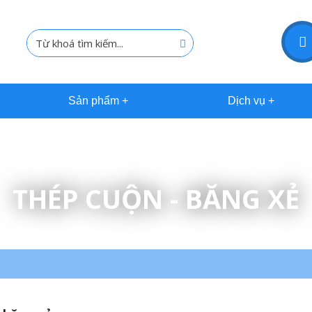
Sản phẩm
Dịch vụ
THÉP CUỘN - BĂNG XẺ