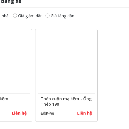
 băng xẻ
 nhất
Giá giảm dần
Giá tăng dần
 kẽm
Thép cuộn mạ kẽm - Ống
Thép 190
Liên hệ
Liên hệ
Liên hệ