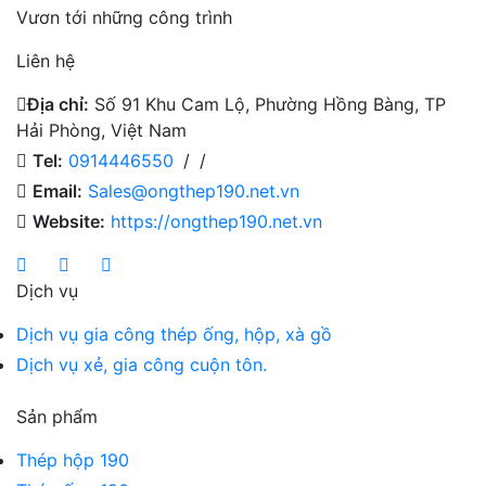
Vươn tới những công trình
Liên hệ
Địa chỉ:
Số 91 Khu Cam Lộ, Phường Hồng Bàng, TP
Hải Phòng, Việt Nam
Tel:
0914446550
/
/
Email:
Sales@ongthep190.net.vn
Website:
https://ongthep190.net.vn
Dịch vụ
Dịch vụ gia công thép ống, hộp, xà gồ
Dịch vụ xẻ, gia công cuộn tôn.
Sản phẩm
Thép hộp 190