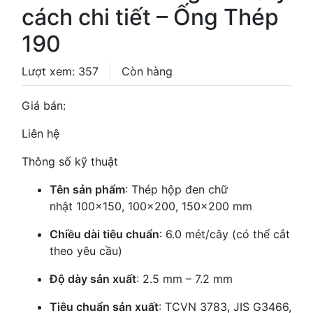
cách chi tiết – Ống Thép
190
Lượt xem: 357
Còn hàng
Giá bán:
Liên hệ
Thông số kỹ thuật
Tên sản phẩm
: Thép hộp đen chữ
nhật 100x150, 100x200, 150x200 mm
Chiều dài tiêu chuẩn
: 6.0 mét/cây (có thể cắt
theo yêu cầu)
Độ dày sản xuất
: 2.5 mm – 7.2 mm
Tiêu chuẩn sản xuất
: TCVN 3783, JIS G3466,