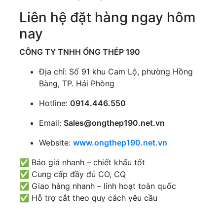
Liên hệ đặt hàng ngay hôm
nay
CÔNG TY TNHH ỐNG THÉP 190
Địa chỉ: Số 91 khu Cam Lộ, phường Hồng
Bàng, TP. Hải Phòng
Hotline:
0914.446.550
Email:
Sales@ongthep190.net.vn
Website:
www.ongthep190.net.vn
✅ Báo giá nhanh – chiết khấu tốt
✅ Cung cấp đầy đủ CO, CQ
✅ Giao hàng nhanh – linh hoạt toàn quốc
✅ Hỗ trợ cắt theo quy cách yêu cầu