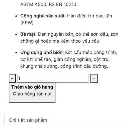
ASTM A500, BS EN 10210
Công nghệ sản xuất
: Hàn điện trở cao tần
(ERW)
Bề mặt
: Đen nguyên bản, có thể sơn dầu, sơn
chống gỉ hoặc mạ kẽm theo yêu cầu
Ứng dụng phổ biến
: Kết cấu thép công trình,
cơ khí chế tạo, giàn công nghiệp, cột trụ,
khung nhà xưởng, công trình cầu đường.
–
+
Thêm vào giỏ hàng
Giao hàng tận nơi
Chi tiết sản phẩm