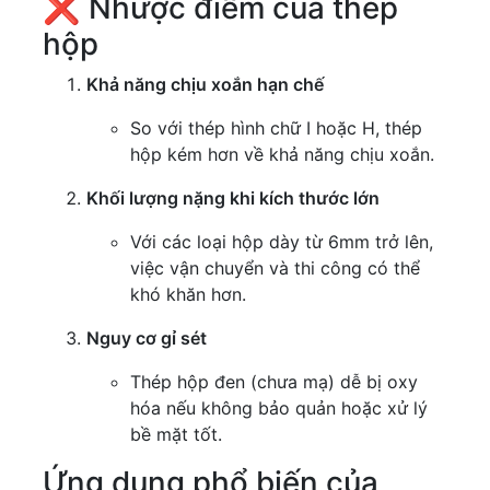
❌ Nhược điểm của thép
hộp
Khả năng chịu xoắn hạn chế
So với thép hình chữ I hoặc H, thép
hộp kém hơn về khả năng chịu xoắn.
Khối lượng nặng khi kích thước lớn
Với các loại hộp dày từ 6mm trở lên,
việc vận chuyển và thi công có thể
khó khăn hơn.
Nguy cơ gỉ sét
Thép hộp đen (chưa mạ) dễ bị oxy
hóa nếu không bảo quản hoặc xử lý
bề mặt tốt.
Ứng dụng phổ biến của