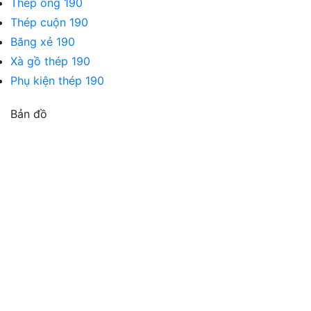
Thép ống 190
Thép cuộn 190
Băng xẻ 190
Xà gồ thép 190
Phụ kiện thép 190
Bản đồ