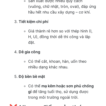
Sản xuất được nhiều quy cách
(vuông, chữ nhật, tròn, oval), đáp ứng
hầu hết nhu cầu xây dựng – cơ khí.
Tiết kiệm chi phí
Giá thành rẻ hơn so với thép hình (I,
H, U), đồng thời dễ thi công và lắp
đặt.
Dễ gia công
Có thể cắt, khoan, hàn, uốn theo
nhiều dạng khác nhau.
Độ bền bề mặt
Có thể
mạ kẽm hoặc sơn phủ chống
gỉ
để tăng tuổi thọ, sử dụng được
trong môi trường ngoài trời.