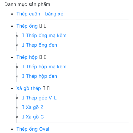
Danh mục sản phẩm
Thép cuộn - băng xẻ
Thép ống
Thép ống mạ kẽm
Thép ống đen
Thép hộp
Thép hộp mạ kẽm
Thép hộp đen
Xà gồ thép
Thép góc V, L
Xà gồ Z
Xà gồ C
Thép ống Oval