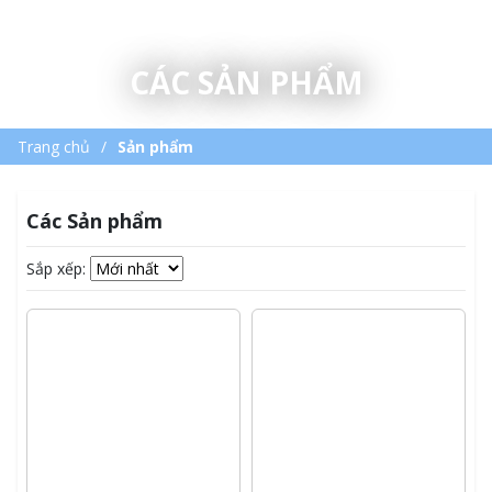
CÁC SẢN PHẨM
Trang chủ
Sản phẩm
Các Sản phẩm
Sắp xếp: