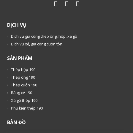
DỊCH VỤ
Dịch vụ gia công thép ống, hộp, xà gồ
Dịch vụ xẻ, gia công cuộn tôn.
SẢN PHẨM
Thép hộp 190
Thép ống 190
Thép cuộn 190
Băng xẻ 190
Xà gồ thép 190
Phụ kiện thép 190
BẢN ĐỒ