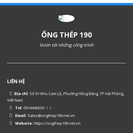
ỐNG THÉP 190
Vươn tới những công trình
LIÊN HỆ
Địa chỉ:
Số 91 Khu Cam Lộ, Phường Hồng Bàng, TP Hải Phòng,
Việt Nam
Tel:
0914446550
/
/
Email:
Sales@ongthep190.net.vn
Website:
https://ongthep190.net.vn